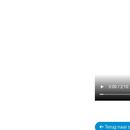
}
Terug naar o