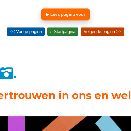
▶ Lees pagina voor
<< Vorige pagina
⌂ Startpagina
Volgende pagina >>
.
ertrouwen in ons en we