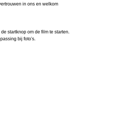
ertrouwen in ons en welkom
 de startknop om de film te starten.
epassing bij foto's.