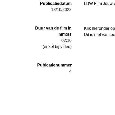
Publicatiedatum
LBW Film Jouw v
18/10/2023
Duur van de film in
Klik hieronder op
mm:ss
Dit is niet van to
02:10
(enkel bij video)
Pubicatienummer
4