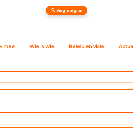
🔍 Vergrootglas
w mee
Wie is wie
Beleid en visie
Actual