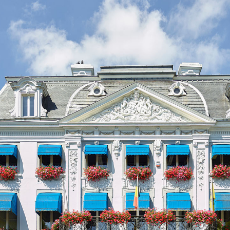
Publicatiedatum: 18/10/2023
Nummer gebeurtenissenbericht:
3
Film De sociale media-accounts van Lijst Burge