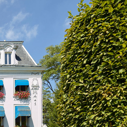
meester Wielsbeke