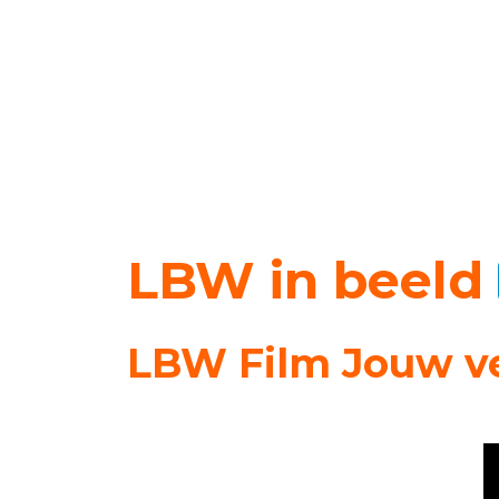
LBW in beeld
LBW Film Jouw v