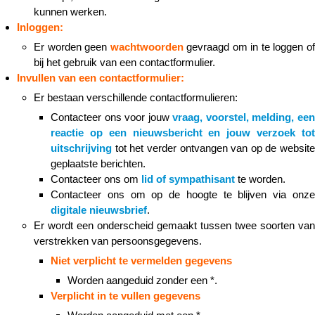
kunnen werken.
Inloggen:
Er worden geen
wachtwoorden
gevraagd om in te loggen o
bij het gebruik van een contactformulier.
Invullen van een contactformulier
:
Er bestaan verschillende contactformulieren:
Contacteer ons voor jouw
vraag, voorstel, melding, ee
reactie op een nieuwsbericht en jouw verzoek tot
uitschrijving
tot het verder ontvangen van op de website
geplaatste berichten.
Contacteer ons om
lid of sympathisant
te worden.
Contacteer ons om op de hoogte te blijven via onze
digitale nieuwsbrief
.
Er wordt een onderscheid gemaakt tussen twee soorten van
verstrekken van persoonsgegevens.
Niet verplicht te vermelden gegevens
Worden aangeduid zonder een *.
Verplicht in te vullen gegevens