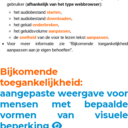
gebruiker (
afhankelijk van het type webbrowser
):
het audiobestand
starten
,
het audiobestand
downloaden
,
het geluid
onderbreken
,
het geluidsvolume
aanpassen
,
de
snelheid
van de voor te lezen tekst
aanpassen
.
Voor meer informatie zie “Bijkomende toegankelijkheid
aanpassen aan je eigen behoeften”.
Bijkomende
toegankelijkheid:
aangepaste weergave voor
mensen met bepaalde
vormen van visuele
beperking