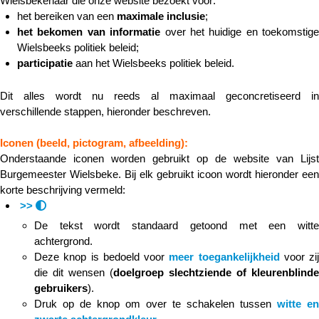
Wielsbekenaar die onze website bezoekt voor:
het bereiken van een
maximale inclusie
;
het bekomen van informatie
over het huidige en toekomstige
Wielsbeeks politiek beleid;
participatie
aan het Wielsbeeks politiek beleid.
Dit alles wordt nu reeds al maximaal geconcretiseerd in
verschillende stappen, hieronder beschreven.
Iconen (beeld, pictogram, afbeelding):
Onderstaande iconen worden gebruikt op de website van Lijst
Burgemeester Wielsbeke. Bij elk gebruikt icoon wordt hieronder een
korte beschrijving vermeld:
>>
De tekst wordt standaard getoond met een witte
achtergrond.
Deze knop is bedoeld voor
meer toegankelijkheid
voor zij
die dit wensen (
doelgroep slechtziende of kleurenblinde
gebruikers
).
Druk op de knop om over te schakelen tussen
witte en