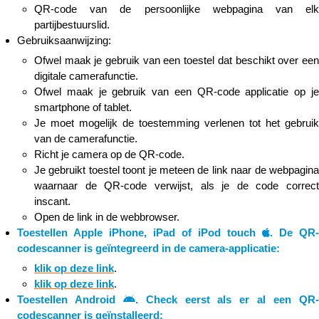
QR-code van de persoonlijke webpagina van elk
partijbestuurslid.
Gebruiksaanwijzing:
Ofwel maak je gebruik van een toestel dat beschikt over een
digitale camerafunctie.
Ofwel maak je gebruik van een QR-code applicatie op je
smartphone of tablet.
Je moet mogelijk de toestemming verlenen tot het gebruik
van de camerafunctie.
Richt je camera op de QR-code.
Je gebruikt toestel toont je meteen de link naar de webpagina
waarnaar de QR-code verwijst, als je de code correct
inscant.
Open de link in de webbrowser.
Toestellen Apple iPhone, iPad of iPod touch
. De QR-
codescanner is geïntegreerd in de camera-applicatie:
klik op deze link
.​​​​​​​
klik op deze link
.​​​​​​​
Toestellen Android
. Check eerst als er al een QR
codescanner is geïnstalleerd: