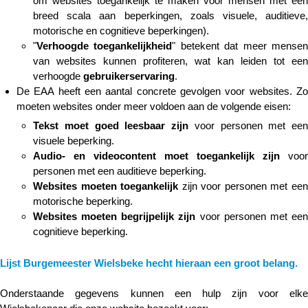
om websites toegankelijk te maken voor mensen met een
breed scala aan beperkingen, zoals visuele, auditieve,
motorische en cognitieve beperkingen).
"
Verhoogde toegankelijkheid
" betekent dat meer mense
van websites kunnen profiteren, wat kan leiden tot een
verhoogde
gebruikerservaring
.
De EAA heeft een aantal concrete gevolgen voor websites. Zo
moeten websites onder meer voldoen aan de volgende eisen:
Tekst moet goed leesbaar zijn
voor personen met een
visuele beperking.
Audio- en videocontent moet toegankelijk zijn
voor
personen met een auditieve beperking.
Websites moeten toegankelijk
zijn voor personen met ee
motorische beperking.
Websites moeten begrijpelijk zijn
voor personen met ee
cognitieve beperking.
Lijst Burgemeester Wielsbeke hecht hieraan een groot belang.
Onderstaande gegevens kunnen een hulp zijn voor elke