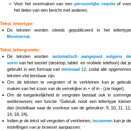
Voor het overmaken van een
persoonlijke reactie
of voor
het delen van een bericht met anderen.
Tekst, lettertype:
De teksten worden steeds gepubliceerd in het lettertype
Montserrat
.
Tekst, lettergrootte:
De teksten worden
automatisch aangepast volgens de
vorm
van het toestel (desktop, tablet en mobiele telefoon) dat je
gebruikt in een formaat van
minimaal 12
, zodat alle opgenomen
teksten vlot leesbaar zijn.
Om de teksten te vergroten of te verkleinen kan je gebruik
maken van het icoon van de verrekijker in + of in - (zie hoger).
Om de toegankelijkheid te vergroten bestaat ook in sommige
webbrowsers een functie "Gebruik nooit een lettertype kleiner
dan (instelbaar naar de voorkeur van de gebruiker: 9, 10, 11, 12,
14, 18, 24).
Indien je de tekst wil vergroten of verkleinen,
inzoomen
kan je de
instellingen van je browser aanpassen: