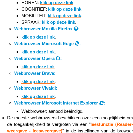
HOREN:
klik op deze link
.​​​​​​​
COGNITIEF:
klik op deze link
.​​​​​​​
MOBILITEIT:
klik op deze link
.​​​​​​​
SPRAAK:
klik op deze link
.​​​​​​​
Webbrowser Mozilla Firefox
:
klik op deze link
.​​​​​​​
Webbrowser Microsoft Edge
:
klik op deze link
.​​​​​​​
Webbrowser Opera
:
klik op deze link
.​​​​​​​
Webbrowser Brave:
klik op deze link
.​​​​​​​
Webbrowser Vivaldi:
klik op deze link
.​​​​​​​
Webbrowser Microsoft Internet Explorer
:
Webbrowser: aanbod beëindigd.
De meeste webbrowsers beschikken over een mogelijkheid om
de toegankelijkheid te vergroten via een "
leesfunctie (Reader
weergave - leesweergave)
" in de instellingen van de browser