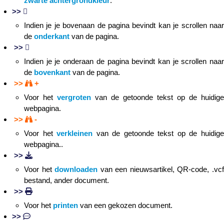
zwarte achtergrondkleur
.
>>
Indien je je bovenaan de pagina bevindt kan je scrollen naar
de
onderkant
van de pagina.
>>
Indien je je onderaan de pagina bevindt kan je scrollen naar
de
bovenkant
van de pagina.
>>
+
Voor het
vergroten
van de getoonde tekst op de huidige
webpagina.
>>
-
Voor het
verkleinen
van de getoonde tekst op de huidig
webpagina..
>>
Voor het
downloaden
van een nieuwsartikel, QR-code, .vc
bestand, ander document.
>>
Voor het
printen
van een gekozen document.
>>