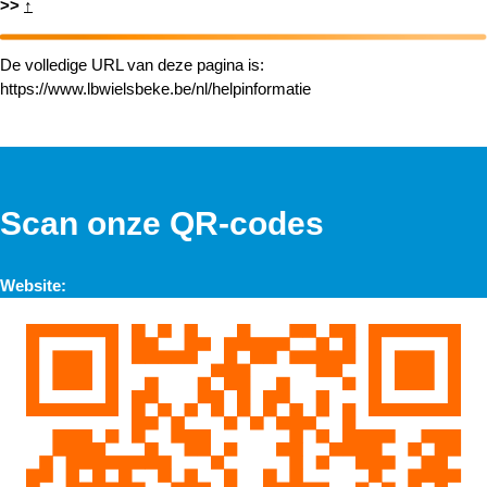
>>
↑
De volledige URL van deze pagina is:
https://www.lbwielsbeke.be/nl/helpinformatie
Scan onze QR-codes
Website: