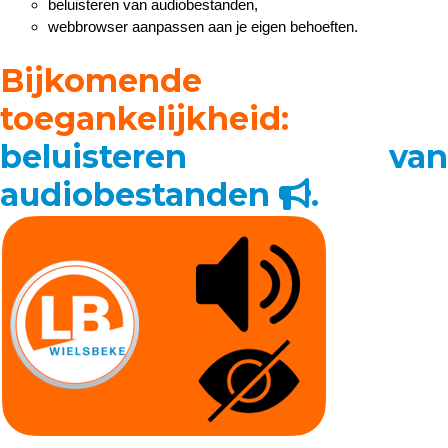
beluisteren van audiobestanden,
webbrowser aanpassen aan je eigen behoeften.
Bijkomende
toegankelijkheid:
beluisteren van
audiobestanden
.