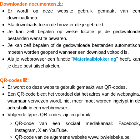
Downloaden documenten
:
Er wordt op deze website gebruik gemaakt van een
downloadknop.
Sta downloads toe in de browser die je gebruikt.
Je kan zelf bepalen op welke locatie je de gedownloade
bestanden wenst te bewaren.
Je kan zelf bepalen of de gedownloade bestanden automatisch
moeten worden geopend wanneer een download voltooid is.
Als je webbrowser een functie "
Materiaalblokkering
" heeft, ka
je deze best uitschakelen.
QR-cod
es
:
Er wordt op deze website gebruik gemaakt van QR-codes.
Een QR-code biedt het voordeel dat het adres van de webpagina,
waarnaar verwezen wordt, niet meer moet worden ingetypt in de
adresbalk in een webbrowser.
Volgende types QR-codes zijn in gebruik:
QR-code van een sociaal mediakanaal: Facebook,
Instagram, X en YouTube.
QR-code van de algemene website www.lbwielsbeke.be.