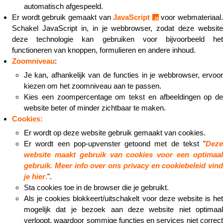
automatisch afgespeeld.
Er wordt gebruik gemaakt van
JavaScript
voor webmateriaal.
Schakel JavaScript in, in je webbrowser, zodat deze website
deze technologie kan gebruiken voor bijvoorbeeld het
functioneren van knoppen, formulieren en andere inhoud.
Zoomniveau
:
Je kan, afhankelijk van de functies in je webbrowser, ervoor
kiezen om het zoomniveau aan te passen.
Kies een zoompercentage om tekst en afbeeldingen op de
website beter of minder zichtbaar te maken.
Cookies:
Er wordt op deze website gebruik gemaakt van cookies.
Er wordt een pop-upvenster getoond met de tekst "
Deze
website maakt gebruik van cookies voor een optimaal
gebruik. Meer info over ons privacy en cookiebeleid vind
je
hier
.
".
Sta cookies toe in de browser die je gebruikt.
Als je cookies blokkeert/uitschakelt voor deze website is het
mogelijk dat je bezoek aan deze website niet optimaal
verloopt, waardoor sommige functies en services niet correct