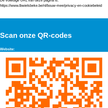
De volledige URL van deze pagina is:
https://www.lbwielsbeke.be/nl/bouw-mee/privacy-en-cookiebeleid
Scan onze QR-codes
Website: