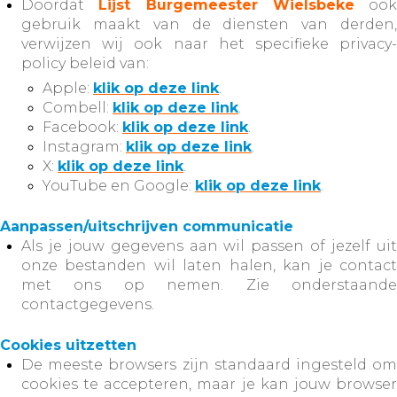
Doordat
Lijst Burgemeester Wielsbeke
ook
gebruik maakt van de diensten van derden,
verwijzen wij ook naar het specifieke privacy-
policy beleid van:
Apple:
klik op deze link
.
Combell:
klik op deze link
.
Facebook:
klik op deze link
.
Instagram:
klik op deze link
.
X:
klik op deze link
.
YouTube en Google:
klik op deze link
.​​​​​​​
Aanpassen/uitschrijven communicatie
Als je jouw gegevens aan wil passen of jezelf uit
onze bestanden wil laten halen, kan je contact
met ons op nemen. Zie onderstaande
contactgegevens.
Cookies uitzetten
De meeste browsers zijn standaard ingesteld om
cookies te accepteren, maar je kan jouw browser