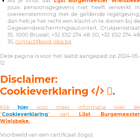
Als je vindt dat
Lijst Burgemeester Wielsbek
jouw persoonsgegevens niet heeft verwerkt in
overeenstemming met de geldende regelgeving,
dan heb je het recht een klacht in te dienen bij de
Gegevensbeschermingsautoriteit, Drukpersstraat
35, 1000 Brussel, +32 (0)2 274 48 00, +32 (0)2 274 48
35,
contact@apd-gba.be
Deze pagina is voor het laatst aangepast op 2024-05-
12.
Disclaimer:
Cookieverklaring
.
Klik
hier
voor meer informatie over d
"
Cookieverklaring
" van
Lijst Burgemeeste
Wielsbeke.
Voorbeeld van een certificaat (logo):