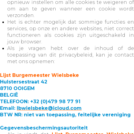
opnieuw instellen om alle cookies te weigeren of
om aan te geven wanneer een cookie wordt
verzonden.
Het is echter mogelijk dat sommige functies en
services, op onze en andere websites, niet correct
functioneren als cookies zijn uitgeschakeld in
jouw browser.
Als je vragen hebt over de inhoud of de
toepassing van dit privacybeleid, kan je contact
met ons opnemen:
Lijst Burgemeester Wielsbeke
Hulstersestraat 42
8710 OOIGEM
BELGIË
TELEFOON: +32 (0)479 98 77 91
Email:
lbwielsbeke@icloud.com
BTW NR: niet van toepassing, feitelijke vereniging
Gegevensbeschermingsautoriteit