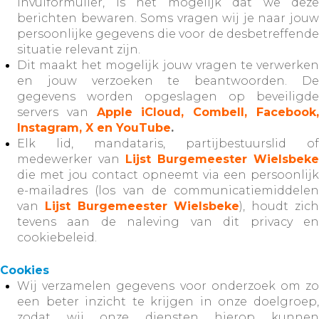
invulformulier, is het mogelijk dat we deze
berichten bewaren. Soms vragen wij je naar jouw
persoonlijke gegevens die voor de desbetreffende
situatie relevant zijn.
Dit maakt het mogelijk jouw vragen te verwerken
en jouw verzoeken te beantwoorden. De
gegevens worden opgeslagen op beveiligde
servers van
Apple iCloud, Combell, Facebook
Instagram, X en YouTube
.
Elk lid, mandataris, partijbestuurslid of
medewerker van
Lijst Burgemeester Wielsbeke
die met jou contact opneemt via een persoonlijk
e-mailadres (los van de communicatiemiddelen
van
Lijst Burgemeester Wielsbeke
), houdt zic
tevens aan de naleving van dit privacy en
cookiebeleid.
Cookies
Wij verzamelen gegevens voor onderzoek om zo
een beter inzicht te krijgen in onze doelgroep,
zodat wij onze diensten hierop kunnen