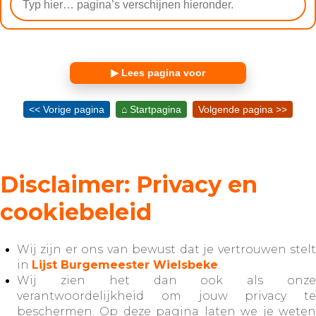
▶ Lees pagina voor
<< Vorige pagina
⌂ Startpagina
Volgende pagina >>
Disclaimer: Privacy en
cookiebeleid
Wij zijn er ons van bewust dat je vertrouwen stelt
in
Lijst Burgemeester Wielsbeke
.
Wij zien het dan ook als onze
verantwoordelijkheid om jouw privacy te
beschermen. Op deze pagina laten we je weten