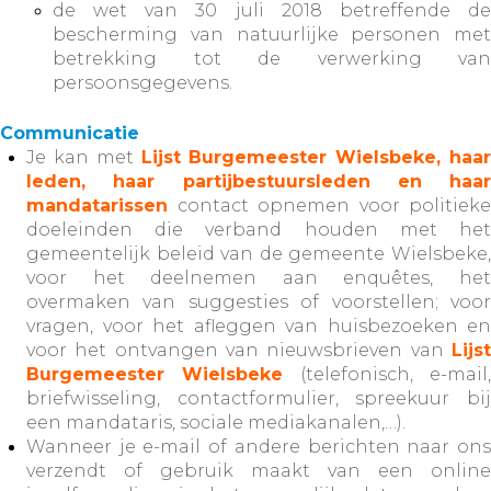
de wet van 30 juli 2018 betreffende de
bescherming van natuurlijke personen met
betrekking tot de verwerking van
persoonsgegevens.
Communicatie
Je kan met
Lijst Burgemeester Wielsbeke, haar
leden, haar partijbestuursleden en haar
mandatarissen
contact opnemen voor politieke
doeleinden die verband houden met het
gemeentelijk beleid van de gemeente Wielsbeke,
voor het deelnemen aan enquêtes, het
overmaken van suggesties of voorstellen; voor
vragen, voor het afleggen van huisbezoeken en
voor het ontvangen van nieuwsbrieven van
Lijst
Burgemeester Wielsbeke
(telefonisch, e-mail,
briefwisseling, contactformulier, spreekuur bij
een mandataris, sociale mediakanalen,…).
Wanneer je e-mail of andere berichten naar ons
verzendt of gebruik maakt van een online