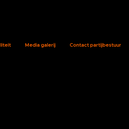
iteit
Media galerij
Contact partijbestuur