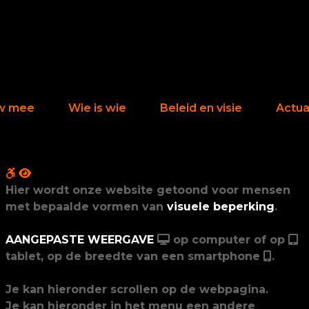
w mee
Wie is wie
Beleid en visie
Actual
Hier wordt onze website getoond voor mensen
met bepaalde vormen van
visuele beperking
.
AANGEPASTE WEERGAVE
op computer of op
tablet, op de breedte van een smartphone
.
Je kan hieronder scrollen op de webpagina.
Je kan hieronder in het menu een andere