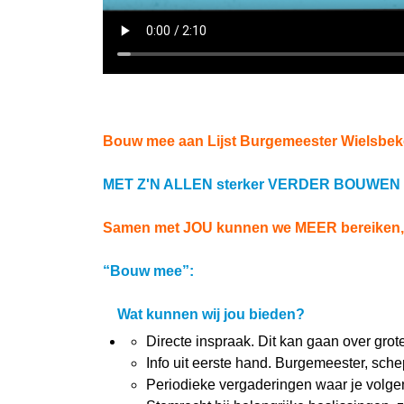
Bouw mee aan Lijst Burgemeester Wielsbek
MET Z'N ALLEN sterker VERDER BOUWEN me
Samen met JOU kunnen we MEER bereiken,
“Bouw mee”:
Wat kunnen wij jou bieden?
Directe inspraak. Dit kan gaan over grot
Info uit eerste hand. Burgemeester, sch
Periodieke vergaderingen waar je volgen