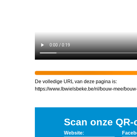
De volledige URL van deze pagina is:
https://www.lbwielsbeke.be/nl/bouw-mee/bou
Scan onze QR-
Website:
Faceb