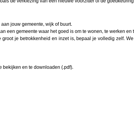
zoals de verkiezing van een nieuwe voorzitter of de goedkeurin
aan jouw gemeente, wijk of buurt.
 aan een gemeente waar het goed is om te wonen, te werken en 
groot je betrokkenheid en inzet is, bepaal je volledig zelf. We
 bekijken en te downloaden (.pdf).