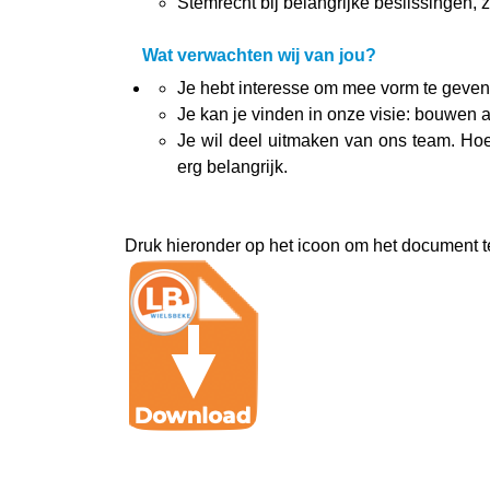
Stemrecht bij belangrijke beslissingen, 
Wat verwachten wij van jou?
Je hebt interesse om mee vorm te geven 
Je kan je vinden in onze visie: bouwen
Je wil deel uitmaken van ons team. Hoe 
erg belangrijk.
Druk hieronder op het icoon om het document te