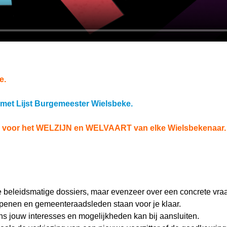
e.
t Lijst Burgemeester Wielsbeke.
 voor het WELZIJN en WELVAART van elke Wielsbekenaar.
e beleidsmatige dossiers, maar evenzeer over een concrete vraag
epenen en gemeenteraadsleden staan voor je klaar.
s jouw interesses en mogelijkheden kan bij aansluiten.