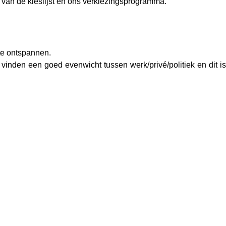
g van de kieslijst en ons verkiezingsprogramma.
te ontspannen.
 vinden een goed evenwicht tussen werk/privé/politiek en dit is