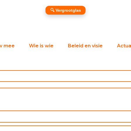
🔍 Vergrootglas
w mee
Wie is wie
Beleid en visie
Actual