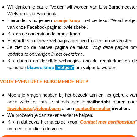
Wij danken je dat je "Volger" wil worden van Lijst Burgemeester
Wielsbeke via Facebook.
Hieronder vind je een
oranje knop
met de tekst "Word volge
van onze Facebookpagina: lbwielsbeke".
Klik op de onderstaande oranje knop.
Er wordt een nieuwe webpagina geopend in een nieuw venster.
Je ziet op de nieuwe pagina de tekst: "
Volg deze pagina o
updates te ontvangen in het overzicht
".
Klik daarna op dezelfde webpagina aan de rechterkant op de
getoonde
blauwe knop
"Volgen"
om volger te worden.
VOOR EVENTUELE BIJKOMENDE HULP
Mocht je vragen hebben bij het bezoek aan en het gebruik van
onze website, kan je steeds een
e-mailbericht
sturen naar
lbwielsbeke@icloud.com
of een
contactformulier
invullen.
We proberen je dan zeker verder te helpen.
Klik in dat geval hierna op de knop "
Contact met partijbestuur
om een formulier in te vullen.