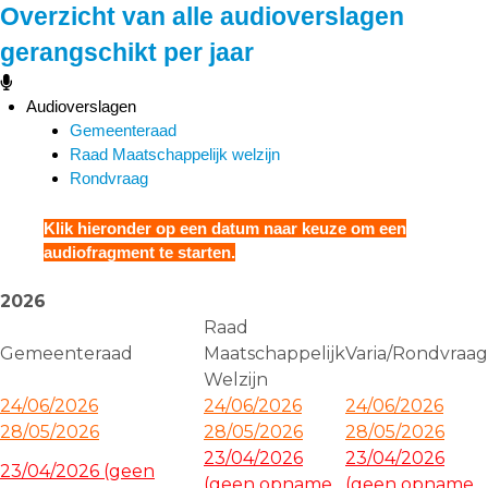
Overzicht van alle audioverslagen
gerangschikt per jaar
Audioverslagen
Gemeenteraad
Raad Maatschappelijk welzijn
Rondvraag
Klik hieronder op een datum naar keuze om een
audiofragment te starten.
2026
Raad
Gemeenteraad
Maatschappelijk
Varia/Rondvraag
Welzijn
24/06/2026
24/06/2026
24/06/2026
28/05/2026
28/05/2026
28/05/2026
23/04/2026
23/04/2026
23/04/2026 (geen
(geen opname
(geen opname