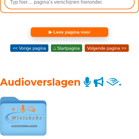
▶ Lees pagina voor
<< Vorige pagina
⌂ Startpagina
Volgende pagina >>
Audioverslagen
.