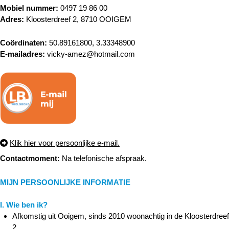
Mobiel nummer:
0497 19 86 00
Adres:
Kloosterdreef 2, 8710 OOIGEM
Coördinaten:
50.89161800, 3.33348900
E-mailadres:
vicky-amez@hotmail.com
Klik hier voor persoonlijke e-mail.
Contactmoment:
Na telefonische afspraak.
MIJN PERSOONLIJKE INFORMATIE
I. Wie ben ik?
Afkomstig uit Ooigem, sinds 2010 woonachtig in de Kloosterdreef
2.