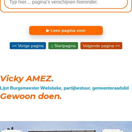
▶ Lees pagina voor
<< Vorige pagina
⌂ Startpagina
Volgende pagina >>
Vicky AMEZ
.
Lijst Burgemeester Wielsbeke, partijbestuur, gemeenteraadslid
Gewoon doen.