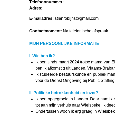
Telefoonnummer:
Adres:
E-mailadres:
stienrobijns@gmail.com
Contactmoment:
Na telefonische afspraak.
MIJN PERSOONLIJKE INFORMATIE
I. Wie ben ik?
Ik ben sinds maart 2024 trotse mama van Eli
ben ik afkomstig uit Landen, Vlaams-Brabant
Ik studeerde bestuurskunde en publiek mana
voor de Dienst Omgeving bij Public Staffing
II. Politieke betrokkenheid en inzet?
Ik ben opgegroeid in Landen. Daar nam ik e
tot aan mijn verhuis naar Wielsbeke. Ik deed 
Ondertussen woon ik erg graag in Wielsbeke