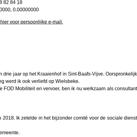
 82 84 18‬
0000, 0.00000000
 hier voor persoonlijke e-mail.
drie jaar op het Kraaienhof in Sint-Baafs-Vijve. Oorspronkelijk
eg werd ik ook verliefd op Wielsbeke.
e FOD Mobiliteit en vervoer, ben ik nu werkzaam als consultant
018. Ik zetelde in het bijzonder comité voor de sociale dienst
gemeente.