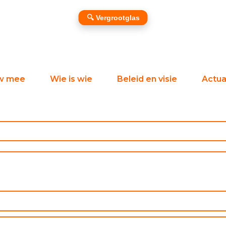
🔍 Vergrootglas
w mee
Wie is wie
Beleid en visie
Actual