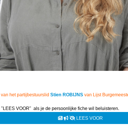
 van het partijbestuurslid
Stien ROBIJNS
van Lijst Burgemeeste
p "LEES VOOR" als je de persoonlijke fiche wil beluisteren.
LEES VOOR