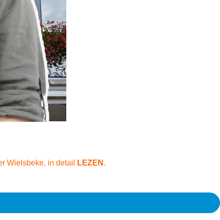
r Wielsbeke, in detail
LEZEN
.