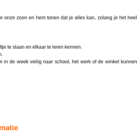
r onze zoon en hem tonen dat je alles kan, zolang je het heel
e te slaan en elkaar te leren kennen.
n.
 in de week veilig naar school, het werk of de winkel kunnen
matie