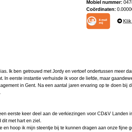
Mobiel nummer:
0478
Coördinaten:
0.0000
Klik
as. Ik ben getrouwd met Jordy en vertoef ondertussen meer dan 
. In eerste instantie verhuisde ik voor de liefde, maar gaandew
gement in Gent. Na een aantal jaren ervaring op te doen bij d
.
en eerste keer deel aan de verkiezingen voor CD&V Landen in 2
dit met hart en ziel.
 en hoop ik mijn steentje bij te kunnen dragen aan onze fijne 