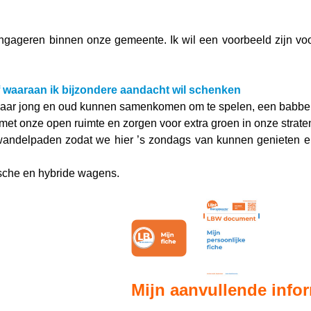
ngageren binnen onze gemeente. Ik wil een voorbeeld zijn voo
 of waaraan ik bijzondere aandacht wil schenken
aar jong en oud kunnen samenkomen om te spelen, een babbeltj
et onze open ruimte en zorgen voor extra groen in onze strate
 wandelpaden zodat we hier ’s zondags van kunnen genieten en
ische en hybride wagens.
Mijn aanvullende infor