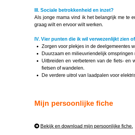
III. Sociale betrokkenheid en inzet?
Als jonge mama vind ik het belangrijk me te e
graag wilt en ervoor wilt werken.
IV. Vier punten die ik wil verwezenlijkt zien
Zorgen voor plekjes in de deelgemeentes w
Duurzaam en milieuvriendelijk omspringen m
Uitbreiden en verbeteren van de fiets- en
fietsen of wandelen.
De verdere uitrol van laadpalen voor elektr
Mijn persoonlijke fiche
Bekijk en download mijn persoonlijke fiche.