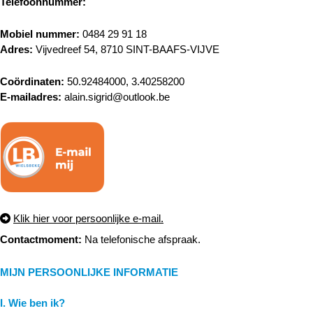
Telefoonnummer:
Mobiel nummer:
0484 29 91 18‬
Adres:
Vijvedreef 54, 8710 SINT-BAAFS-VIJVE
Coördinaten:
50.92484000, 3.40258200
E-mailadres:
alain.sigrid@outlook.be
Klik hier voor persoonlijke e-mail.
Contactmoment:
Na telefonische afspraak.
MIJN PERSOONLIJKE INFORMATIE
I. Wie ben ik?