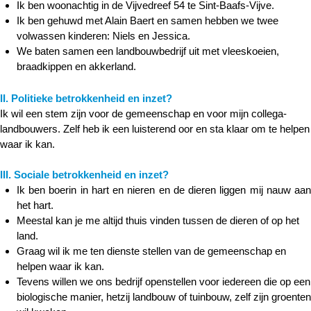
Ik ben woonachtig in de Vijvedreef 54 te Sint-Baafs-Vijve.
Ik ben gehuwd met Alain Baert en samen hebben we twee
volwassen kinderen: Niels en Jessica.
We baten samen een landbouwbedrijf uit met vleeskoeien,
braadkippen en akkerland.
II. Politieke betrokkenheid en inzet?
Ik wil een stem zijn voor de gemeenschap en voor mijn collega-
landbouwers. Zelf heb ik een luisterend oor en sta klaar om te helpen
waar ik kan.
III. Sociale betrokkenheid en inzet?
Ik ben boerin in hart en nieren en de dieren liggen mij nauw aan
het hart.
Meestal kan je me altijd thuis vinden tussen de dieren of op het
land.
Graag wil ik me ten dienste stellen van de gemeenschap en
helpen waar ik kan.
Tevens willen we ons bedrijf openstellen voor iedereen die op een
biologische manier, hetzij landbouw of tuinbouw, zelf zijn groenten