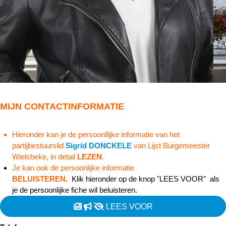
MIJN CONTACTINFORMATIE
Hieronder kan je de persoonllijke informatie van het
partijbestuurslid
Sigrid DONCKELE
van Lijst Burgemeester
Wielsbeke, in detail
LEZEN
.
Je kan ook de persoonlijke informatie
BELUISTEREN
. Klik hieronder op de knop "LEES VOOR" als
je de persoonlijke fiche wil beluisteren.
LEES VOOR