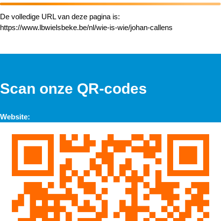
De volledige URL van deze pagina is:
https://www.lbwielsbeke.be/nl/wie-is-wie/johan-callens
Scan onze QR-codes
Website: