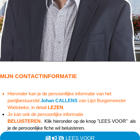
MIJN CONTACTINFORMATIE
Hieronder kan je de persoonllijke informatie van het
partijbestuurslid
Johan CALLENS
van Lijst Burgemeester
Wielsbeke, in detail
LEZEN
.
Je kan ook de persoonlijke informatie
BELUISTEREN
. Klik hieronder op de knop "LEES VOOR" als
je de persoonlijke fiche wil beluisteren.
LEES VOOR