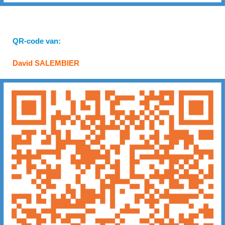
QR-code van:
David SALEMBIER