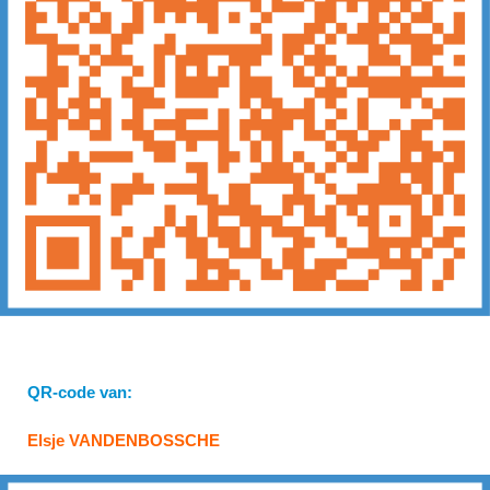
QR-code van:
Elsje VANDENBOSSCHE