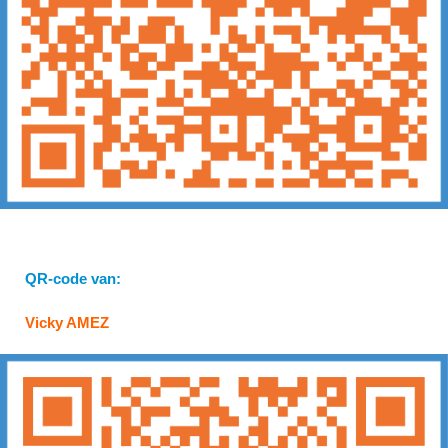
QR-code van:
Vicky AMEZ