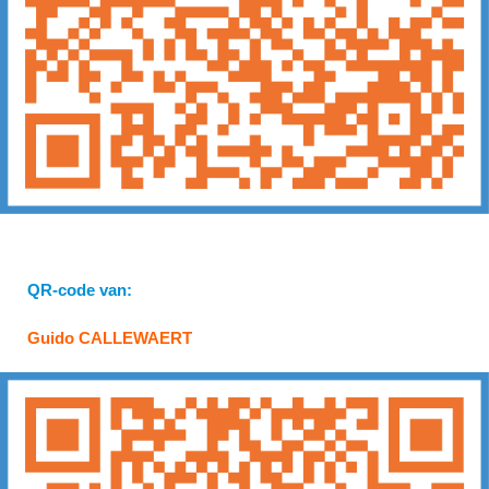
QR-code van:
Guido CALLEWAERT