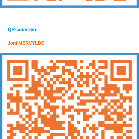
QR-code van:
Joni MERVYLDE