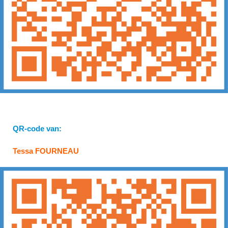
QR-code van:
Tessa FOURNEAU