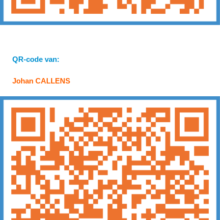
QR-code van:
Johan CALLENS