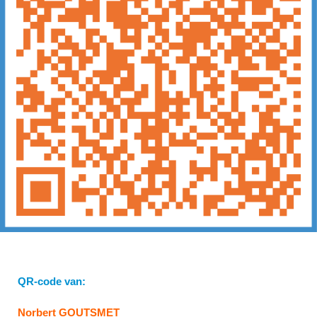
QR-code van:
Norbert GOUTSMET