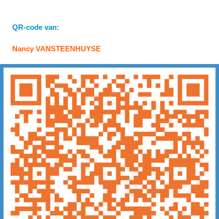
QR-code van:
Nancy VANSTEENHUYSE