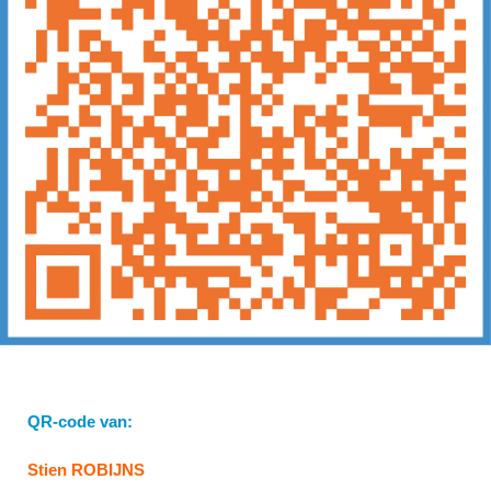
QR-code van:
Stien ROBIJNS