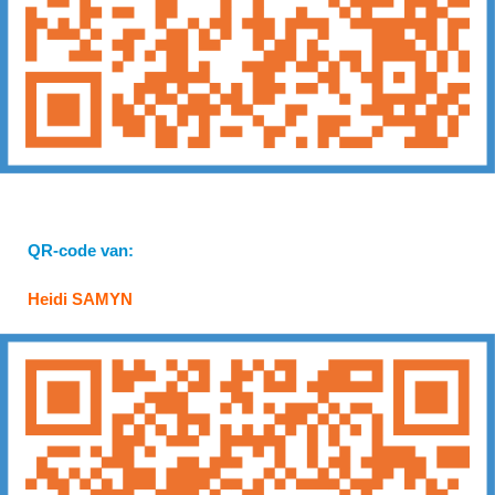
QR-code van:
Heidi SAMYN