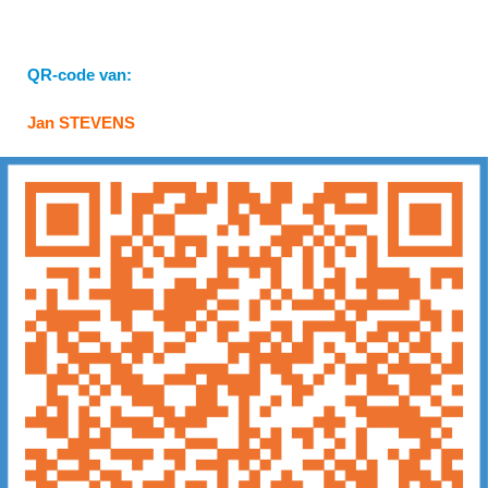
QR-code van:
Jan STEVENS