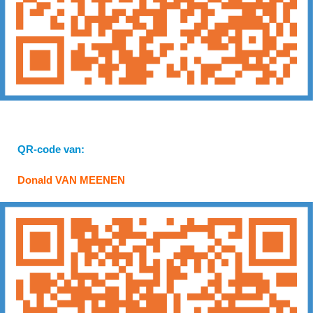
QR-code van:
Donald VAN MEENEN