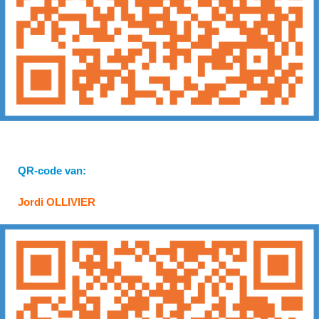
QR-code van:
Jordi OLLIVIER