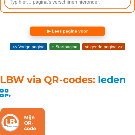
▶ Lees pagina voor
<< Vorige pagina
⌂ Startpagina
Volgende pagina >>
LBW via QR-codes:
leden
.