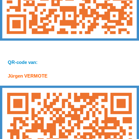
QR-code van:
Jürgen VERMOTE