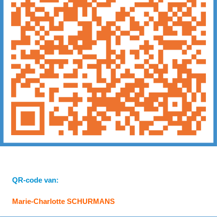
QR-code van:
Marie-Charlotte SCHURMANS