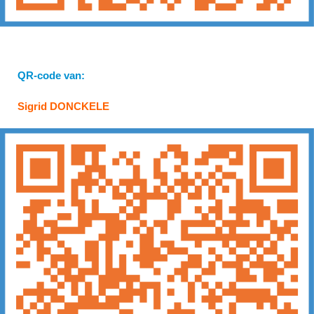
QR-code van:
Sigrid DONCKELE