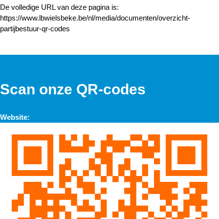
De volledige URL van deze pagina is:
https://www.lbwielsbeke.be/nl/media/documenten/overzicht-
partijbestuur-qr-codes
Scan onze QR-codes
Website: