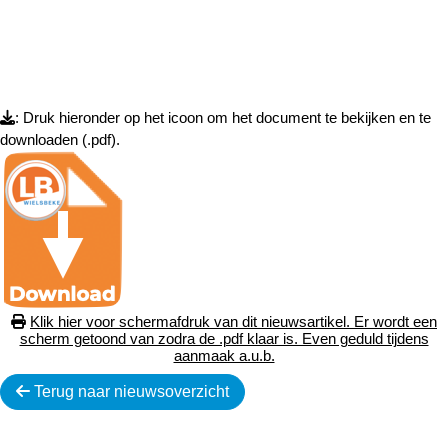
: Druk hieronder op het icoon om het document te bekijken en te
downloaden (.pdf).
Klik hier voor schermafdruk van dit nieuwsartikel. Er wordt een
scherm getoond van zodra de .pdf klaar is. Even geduld tijdens
aanmaak a.u.b.
Terug naar nieuwsoverzicht