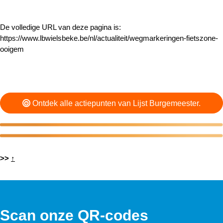
De volledige URL van deze pagina is:
https://www.lbwielsbeke.be/nl/actualiteit/wegmarkeringen-fietszone-
ooigem
Ontdek alle actiepunten van Lijst Burgemeester.
>>
↑
Scan onze QR-codes