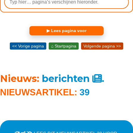
▶ Lees pagina voor
<< Vorige pagina
⌂ Startpagina
Volgende pagina >>
Nieuws:
berichten
.
NIEUWSARTIKEL:
39