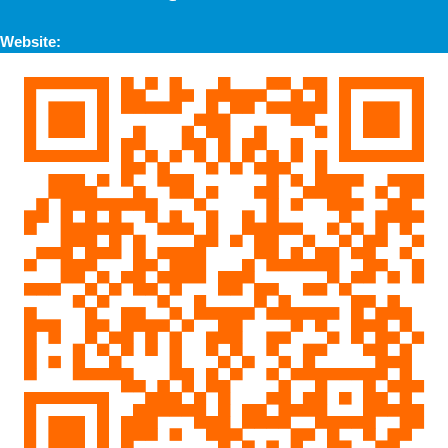
Website: