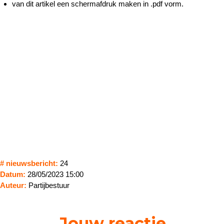
van dit artikel een schermafdruk maken in .pdf vorm.
# nieuwsbericht:
24
Datum:
28/05/2023 15:00
Auteur:
Partijbestuur
____Jouw reactie____