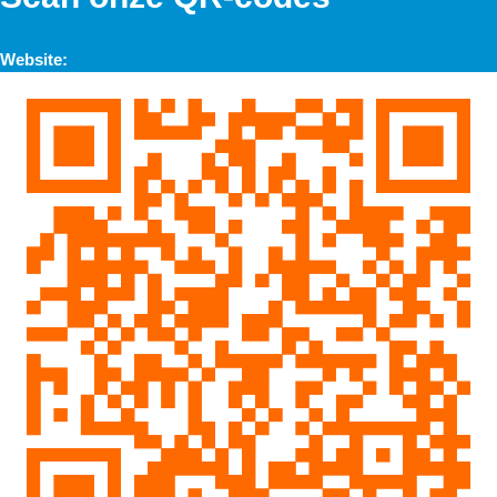
Website: