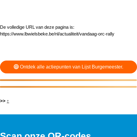
De volledige URL van deze pagina is:
https://www.lbwielsbeke.be/nl/actualiteit/vandaag-orc-rally
Ontdek alle actiepunten van Lijst Burgemeester.
>>
↑
Scan onze QR-codes