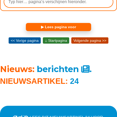
▶ Lees pagina voor
<< Vorige pagina
⌂ Startpagina
Volgende pagina >>
Nieuws:
berichten
.
NIEUWSARTIKEL:
24