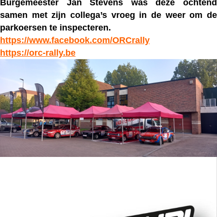
Burgemeester Jan Stevens
was deze ochten
samen met zijn collega’s vroeg in de weer om de
parkoersen te inspecteren.
https://www.facebook.com/ORCrally
https://orc-rally.be