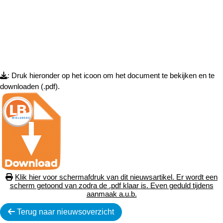
: Druk hieronder op het icoon om het document te bekijken en te
downloaden (.pdf).
Klik hier voor schermafdruk van dit nieuwsartikel. Er wordt een
scherm getoond van zodra de .pdf klaar is. Even geduld tijdens
aanmaak a.u.b.
Terug naar nieuwsoverzicht