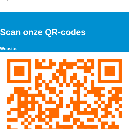
Scan onze QR-codes
Website: