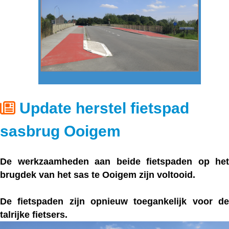
Update herstel fietspad
sasbrug Ooigem
De werkzaamheden aan beide fietspaden op het
brugdek van het sas te Ooigem zijn voltooid.
De fietspaden zijn opnieuw toegankelijk voor de
talrijke fietsers.