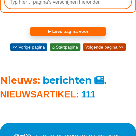
▶ Lees pagina voor
<< Vorige pagina
⌂ Startpagina
Volgende pagina >>
Nieuws:
berichten
.
NIEUWSARTIKEL:
111