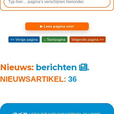
▶ Lees pagina voor
<< Vorige pagina
⌂ Startpagina
Volgende pagina >>
Nieuws:
berichten
.
NIEUWSARTIKEL:
36