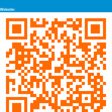
Website: