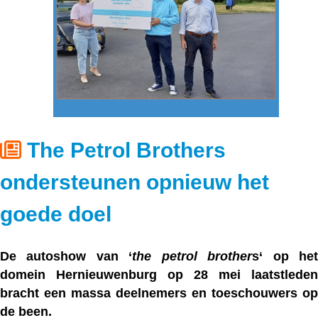
The Petrol Brothers
ondersteunen opnieuw het
goede doel
De autoshow van ‘
the petrol brother
s
‘ op he
domein Hernieuwenburg op 28 mei laatstleden
bracht een massa deelnemers en toeschouwers op
de been.