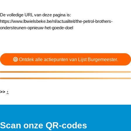
De volledige URL van deze pagina is:
https://www.lbwielsbeke.be/nl/actualiteit/the-petrol-brothers-
ondersteunen-opnieuw-het-goede-doel
Ontdek alle actiepunten van Lijst Burgemeester.
>>
↑
Scan onze QR-codes