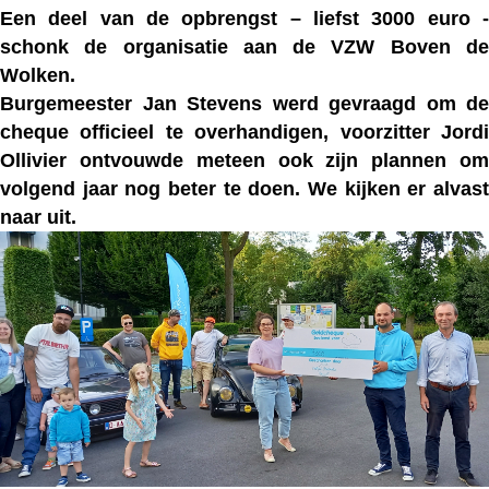
Een deel van de opbrengst – liefst 3000 euro -
schonk de organisatie aan de
VZW Boven d
Wolken.
Burgemeester Jan Stevens
werd gevraagd om de
cheque officieel te overhandigen,
voorzitter Jord
Ollivier
ontvouwde meteen ook zijn plannen om
volgend jaar nog beter te doen. We kijken er alvast
naar uit.