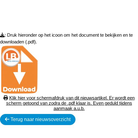
: Druk hieronder op het icoon om het document te bekijken en te
downloaden (.pdf).
Klik hier voor schermafdruk van dit nieuwsartikel. Er wordt een
scherm getoond van zodra de .pdf klaar is. Even geduld tijdens
aanmaak a.u.b.
Terug naar nieuwsoverzicht