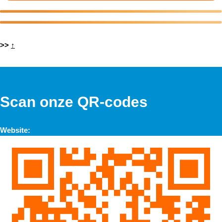
>>
↑
Scan onze QR-codes
Website: