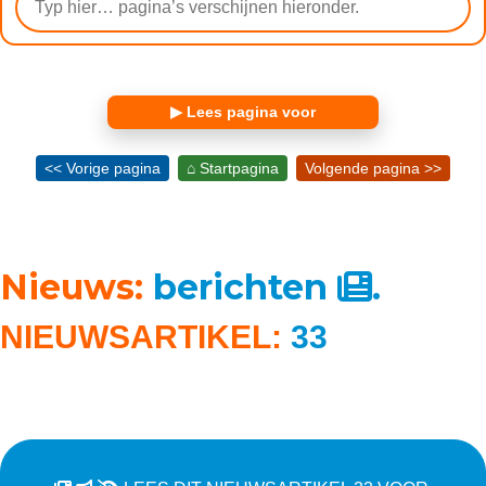
▶ Lees pagina voor
<< Vorige pagina
⌂ Startpagina
Volgende pagina >>
Nieuws:
berichten
.
NIEUWSARTIKEL:
33