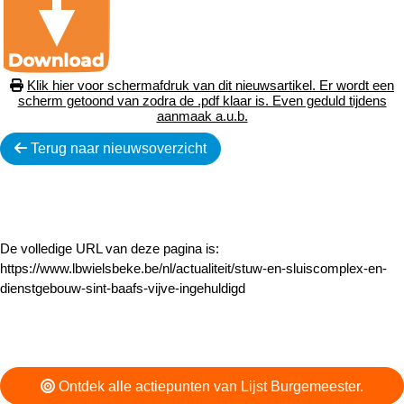
Klik hier voor schermafdruk van dit nieuwsartikel. Er wordt een
scherm getoond van zodra de .pdf klaar is. Even geduld tijdens
aanmaak a.u.b.
Terug naar nieuwsoverzicht
De volledige URL van deze pagina is:
https://www.lbwielsbeke.be/nl/actualiteit/stuw-en-sluiscomplex-en-
dienstgebouw-sint-baafs-vijve-ingehuldigd
Ontdek alle actiepunten van Lijst Burgemeester.