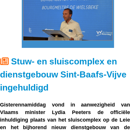
Stuw- en sluiscomplex en
dienstgebouw Sint-Baafs-Vijve
ingehuldigd
Gisterennamiddag vond in aanwezigheid van
Vlaams minister Lydia Peeters
de officiële
inhuldiging plaats van het sluiscomplex op de Leie
en het bijhorend nieuw dienstgebouw van de