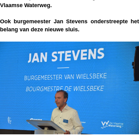
Vlaamse Waterweg.
Ook
burgemeester Jan Stevens
onderstreepte he
belang van deze nieuwe sluis.