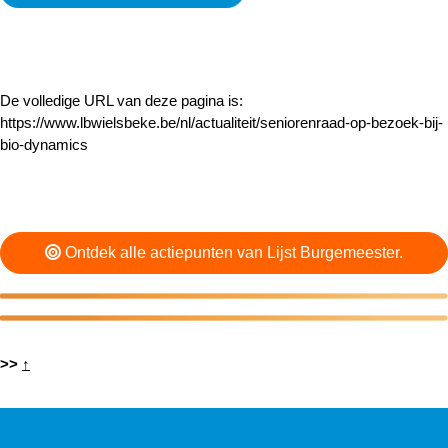
De volledige URL van deze pagina is:
https://www.lbwielsbeke.be/nl/actualiteit/seniorenraad-op-bezoek-bij-
bio-dynamics
Ontdek alle actiepunten van Lijst Burgemeester.
>>
↑