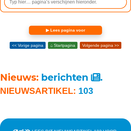
▶ Lees pagina voor
<< Vorige pagina
⌂ Startpagina
Volgende pagina >>
Nieuws:
berichten
.
NIEUWSARTIKEL:
103