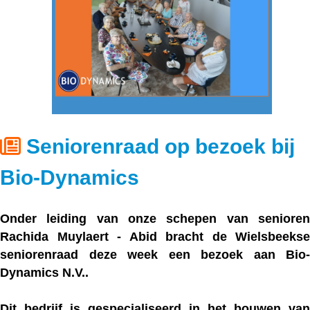
Seniorenraad op bezoek bij
Bio-Dynamics
Onder leiding van onze schepen van senioren
Rachida Muylaert - Abid bracht de Wielsbeekse
seniorenraad deze week een bezoek aan Bio-
Dynamics N.V..
Dit bedrijf is gespecialiseerd in het bouwen van