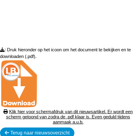
: Druk hieronder op het icoon om het document te bekijken en te
downloaden (.pdf).
Klik hier voor schermafdruk van dit nieuwsartikel. Er wordt een
scherm getoond van zodra de .pdf klaar is. Even geduld tijdens
aanmaak a.u.b.
Terug naar nieuwsoverzicht