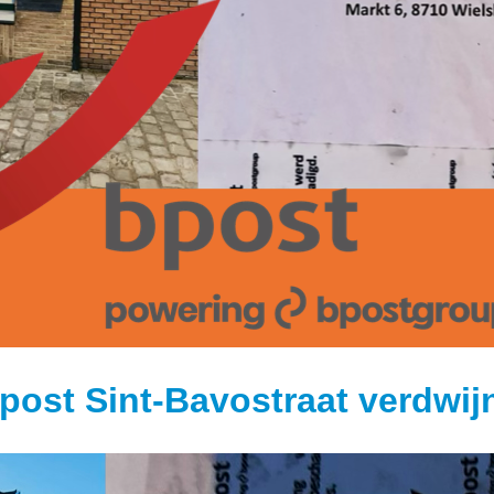
ost Sint-Bavostraat verdwij