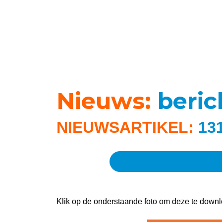
Nieuws:
beri
NIEUWSARTIKEL:
13
Klik op de onderstaande foto om deze te downl