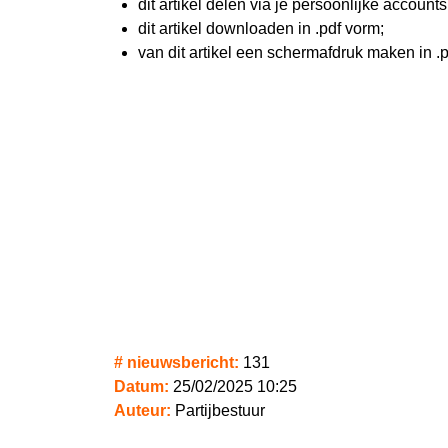
dit artikel delen via je persoonlijke account
dit artikel downloaden in .pdf vorm;
van dit artikel een schermafdruk maken in .
# nieuwsbericht:
131
Datum:
25/02/2025 10:25
Auteur:
Partijbestuur