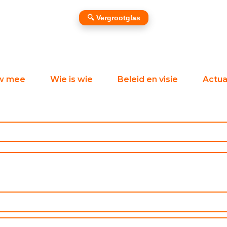
🔍 Vergrootglas
w mee
Wie is wie
Beleid en visie
Actual