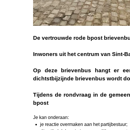
De vertrouwde rode bpost brievenbus 
Inwoners uit het centrum van Sint-B
Op deze brievenbus hangt er een
dichtstbijzijnde brievenbus wordt 
Tijdens de rondvraag in de gemeen
bpost
Je kan onderaan:
je reactie overmaken aan het partijbestuur;