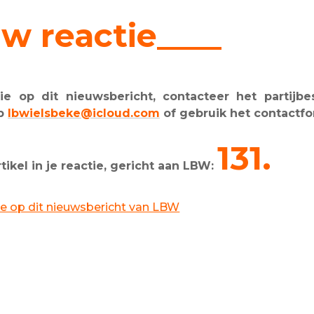
w reactie____
e op dit nieuwsbericht, contacteer het partijbes
op
lbwielsbeke@icloud.com
of gebruik het contactfo
131.
kel in je reactie, gericht aan LBW:
ctie op dit nieuwsbericht van LBW