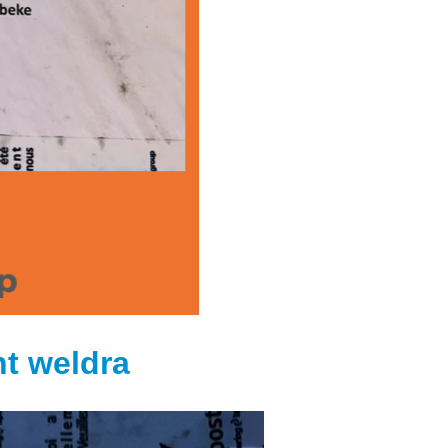
nt weldra