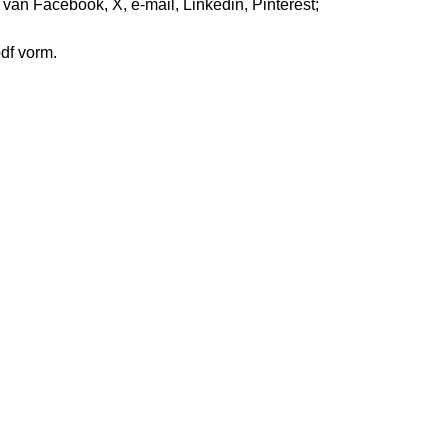
s van Facebook, X, e-mail, Linkedin, Pinterest;
pdf vorm.