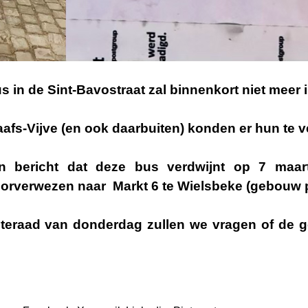
in de Sint-Bavostraat zal binnenkort niet meer in 
aafs-Vijve (en ook daarbuiten) konden er hun te 
 bericht dat deze bus verdwijnt op 7 maart
doorverwezen naar Markt 6 te Wielsbeke (gebouw 
teraad van donderdag zullen we vragen of de g