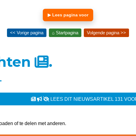
▶ Lees pagina voor
<< Vorige pagina
⌂ Startpagina
Volgende pagina >>
chten
.
1
LEES DIT NIEUWSARTIKEL 131 VOO
oaden of te delen met anderen.