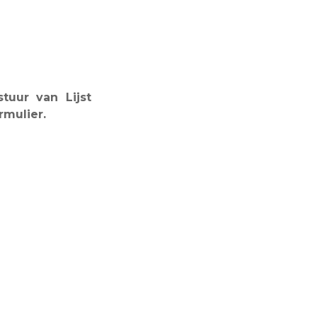
tuur van Lijst
rmulier.