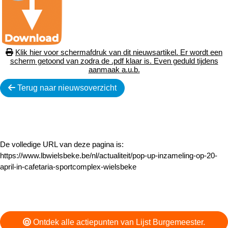
Klik hier voor schermafdruk van dit nieuwsartikel. Er wordt een
scherm getoond van zodra de .pdf klaar is. Even geduld tijdens
aanmaak a.u.b.
Terug naar nieuwsoverzicht
De volledige URL van deze pagina is:
https://www.lbwielsbeke.be/nl/actualiteit/pop-up-inzameling-op-20-
april-in-cafetaria-sportcomplex-wielsbeke
Ontdek alle actiepunten van Lijst Burgemeester.