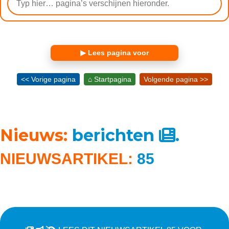
▶ Lees pagina voor
<< Vorige pagina
⌂ Startpagina
Volgende pagina >>
Nieuws:
berichten
.
NIEUWSARTIKEL:
85