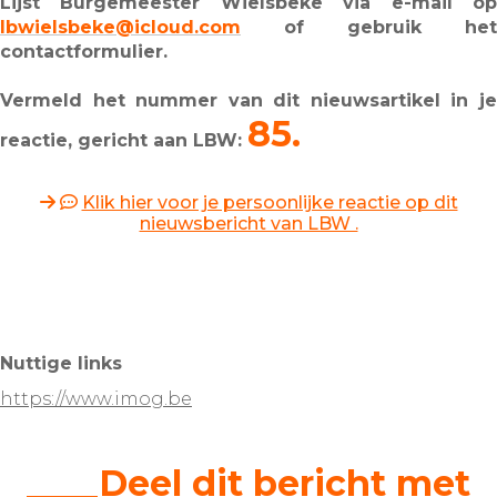
Lijst Burgemeester Wielsbeke via e-mail op
lbwielsbeke@icloud.com
of gebruik het
contactformulier.
Vermeld het nummer van dit nieuwsartikel in je
85.
reactie, gericht aan LBW:
Klik hier voor je persoonlijke reactie op dit
nieuwsbericht van LBW .
Nuttige links
https://www.imog.be
____Deel dit bericht met