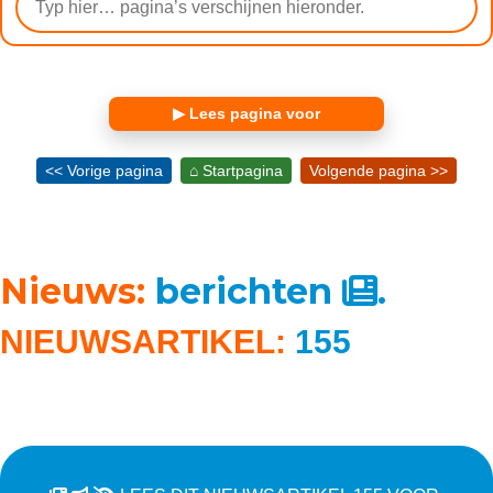
▶ Lees pagina voor
<< Vorige pagina
⌂ Startpagina
Volgende pagina >>
Nieuws:
berichten
.
NIEUWSARTIKEL:
155