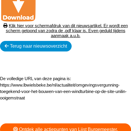
Klik hier voor schermafdruk van dit nieuwsartikel. Er wordt een
scherm getoond van zodra de .pdf klaar is. Even geduld tijdens
aanmaak a.u.b.
Terug naar nieuwsoverzicht
De volledige URL van deze pagina is:
https://www.lbwielsbeke.be/nl/actualiteit/omgevingsvergunning-
toegekend-voor-het-bouwen-van-een-windturbine-op-de-site-unilin-
ooigemstraat
Ontdek alle actiepunten van Lijst Burgemeester.