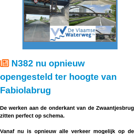
N382 nu opnieuw
opengesteld ter hoogte van
Fabiolabrug
De werken aan de onderkant van de Zwaantjesbrug
zitten perfect op schema.
Vanaf nu is opnieuw
alle verkeer
mogelijk op de