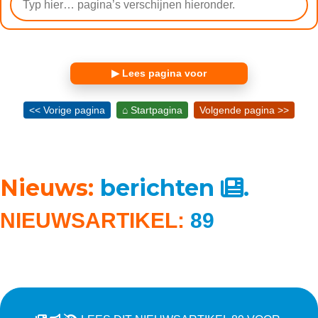
▶ Lees pagina voor
<< Vorige pagina
⌂ Startpagina
Volgende pagina >>
Nieuws:
berichten
.
NIEUWSARTIKEL:
89