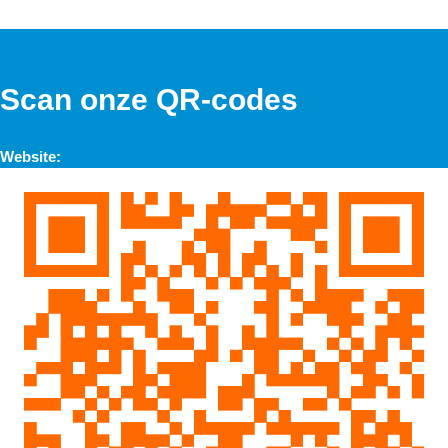
Scan onze QR-codes
Website: