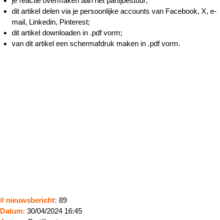
je reactie overmaken aan het partijbestuur;
dit artikel delen via je persoonlijke accounts van Facebook, X, e-
mail, Linkedin, Pinterest;
dit artikel downloaden in .pdf vorm;
van dit artikel een schermafdruk maken in .pdf vorm.
# nieuwsbericht:
89
Datum:
30/04/2024 16:45