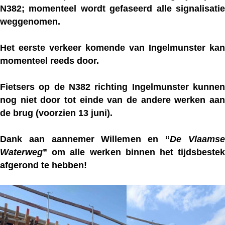
N382; momenteel wordt gefaseerd alle signalisatie
weggenomen.
Het eerste verkeer komende van Ingelmunster kan
momenteel reeds door.
Fietsers
op de N382 richting Ingelmunster kunnen
nog niet door tot einde van de andere werken aan
de brug (voorzien 13 juni).
Dank aan aannemer Willemen en “
De Vlaams
Waterweg
” om alle werken binnen het tijdsbestek
afgerond te hebben!