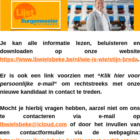
Je kan alle informatie lezen, beluisteren en
downloaden op onze website
https://www.lbwielsbeke.be/nl/wie-is-wie/stijn-breda
.
Er is ook een link voorzien met “
Klik hier voo
persoonlijke e-mail
” om rechtstreeks met onz
nieuwe kandidaat in contact te treden.
Mocht je hierbij vragen hebben, aarzel niet om ons
te contacteren via e-mail op
lbwielsbeke@icloud.com
of door het invullen van
een contactformulier via de webpagina: