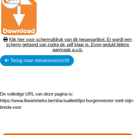
Klik hier voor schermafdruk van dit nieuwsartikel. Er wordt een
scherm getoond van zodra de .pdf klaar is. Even geduld tijdens
aanmaak a.u.b.
Terug naar nieuwsoverzicht
De volledige URL van deze pagina is:
https://www.lbwielsbeke.be/nl/actualiteit/lijst-burgemeester-stelt-stijn-
breda-voor