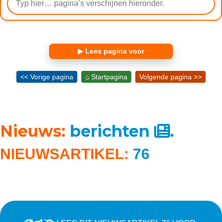
▶ Lees pagina voor
<< Vorige pagina
⌂ Startpagina
Volgende pagina >>
Nieuws:
berichten
.
NIEUWSARTIKEL:
76