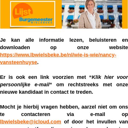
Je kan alle informatie lezen, beluisteren en
downloaden op onze website
https://www.lbwielsbeke.be/nl/wie-is-wie/nancy-
vansteenhuyse
.
Er is ook een link voorzien met “
Klik hier voo
persoonlijke e-mail
” om rechtstreeks met onz
nieuwe kandidaat in contact te treden.
Mocht je hierbij vragen hebben, aarzel niet om ons
te contacteren via e-mail op
lbwielsbeke@icloud.com
of door het invullen van