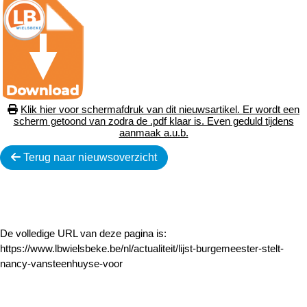
Klik hier voor schermafdruk van dit nieuwsartikel. Er wordt een
scherm getoond van zodra de .pdf klaar is. Even geduld tijdens
aanmaak a.u.b.
Terug naar nieuwsoverzicht
De volledige URL van deze pagina is:
https://www.lbwielsbeke.be/nl/actualiteit/lijst-burgemeester-stelt-
nancy-vansteenhuyse-voor