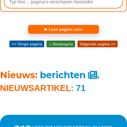
▶ Lees pagina voor
<< Vorige pagina
⌂ Startpagina
Volgende pagina >>
Nieuws:
berichten
.
NIEUWSARTIKEL:
71