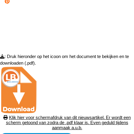
: Druk hieronder op het icoon om het document te bekijken en te
downloaden (.pdf).
Klik hier voor schermafdruk van dit nieuwsartikel. Er wordt een
scherm getoond van zodra de .pdf klaar is. Even geduld tijdens
aanmaak a.u.b.