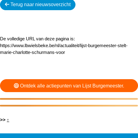
Terug naar nieuwsoverzicht
De volledige URL van deze pagina is:
https://www.lbwielsbeke.be/nl/actualiteit/lijst-burgemeester-stelt-
marie-charlotte-schurmans-voor
Ontdek alle actiepunten van Lijst Burgemeester.
>>
↑