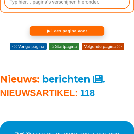
▶ Lees pagina voor
<< Vorige pagina
⌂ Startpagina
Volgende pagina >>
Nieuws:
berichten
.
NIEUWSARTIKEL:
118