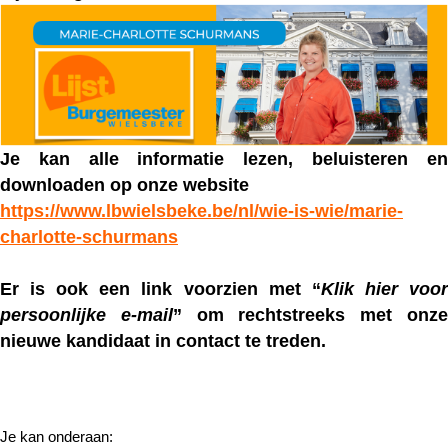
Je kan alle informatie lezen, beluisteren en
downloaden op onze website
https://www.lbwielsbeke.be/nl/wie-is-wie/marie-
charlotte-schurmans
Er is ook een link voorzien met “
Klik hier voo
persoonlijke e-mail
” om rechtstreeks met onz
nieuwe kandidaat in contact te treden.
Je kan onderaan: