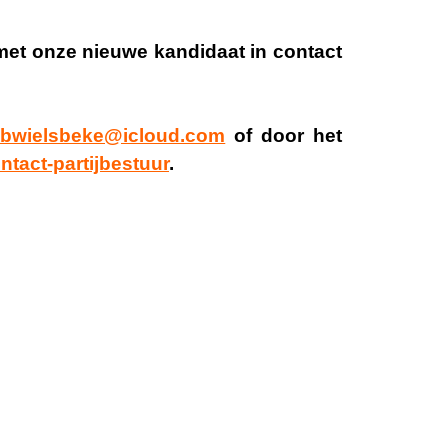
met onze nieuwe kandidaat in contact
lbwielsbeke@icloud.com
of door het
ntact-partijbestuur
.