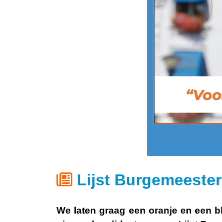
Lijst Burgemeester
We laten graag een
oranje
en een
b