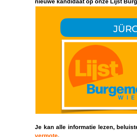
nieuwe kandidaat op onze Lijst Bu
Je kan alle informatie lezen, belu
vermote
.