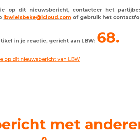
e op dit nieuwsbericht, contacteer het partijbes
op
lbwielsbeke@icloud.com
of gebruik het contactfo
68.
kel in je reactie, gericht aan LBW:
ctie op dit nieuwsbericht van LBW
bericht met andere