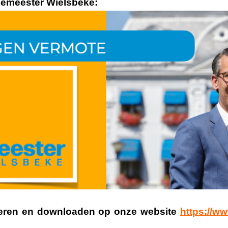
rgemeester Wielsbeke:
isteren en downloaden op onze website
https://ww