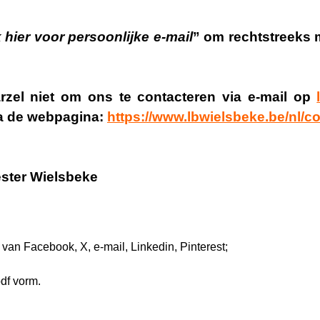
k hier voor persoonlijke e-mail
” om rechtstreeks 
arzel niet om ons te contacteren via e-mail op
ia de webpagina:
https://www.lbwielsbeke.be/nl/co
ester Wielsbeke
s van Facebook, X, e-mail, Linkedin, Pinterest;
pdf vorm.