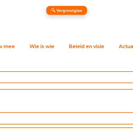
🔍 Vergrootglas
w mee
Wie is wie
Beleid en visie
Actual