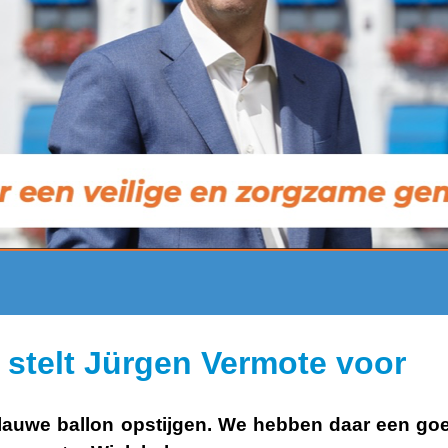
 stelt Jürgen Vermote voor
lauwe
ballon opstijgen. We hebben daar een go