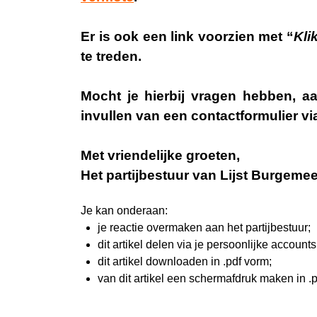
Er is ook een link voorzien met “
Kli
te treden.
Mocht je hierbij vragen hebben, a
invullen van een contactformulier v
Met vriendelijke groeten,
Het partijbestuur van Lijst Burgeme
Je kan onderaan:
je reactie overmaken aan het partijbestuur;
dit artikel delen via je persoonlijke account
dit artikel downloaden in .pdf vorm;
van dit artikel een schermafdruk maken in .