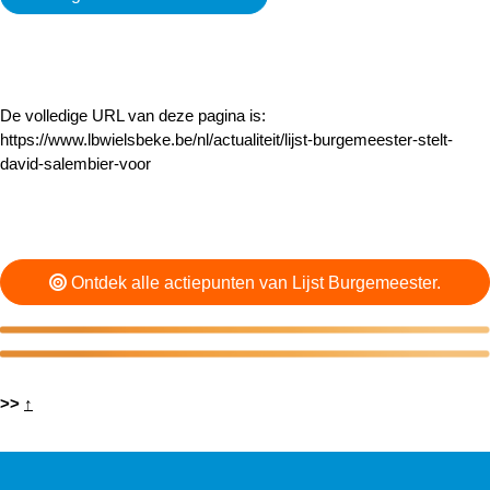
De volledige URL van deze pagina is:
https://www.lbwielsbeke.be/nl/actualiteit/lijst-burgemeester-stelt-
david-salembier-voor
Ontdek alle actiepunten van Lijst Burgemeester.
>>
↑