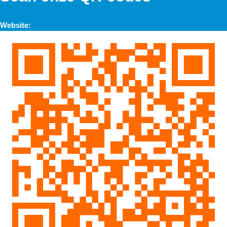
Website: