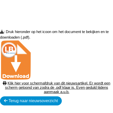
: Druk hieronder op het icoon om het document te bekijken en te
downloaden (.pdf).
Klik hier voor schermafdruk van dit nieuwsartikel. Er wordt een
scherm getoond van zodra de .pdf klaar is. Even geduld tijdens
aanmaak a.u.b.
Terug naar nieuwsoverzicht