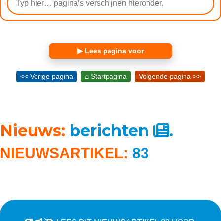
▶ Lees pagina voor
<< Vorige pagina
⌂ Startpagina
Volgende pagina >>
Nieuws:
berichten
.
NIEUWSARTIKEL:
83