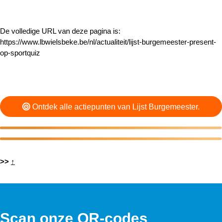
De volledige URL van deze pagina is:
https://www.lbwielsbeke.be/nl/actualiteit/lijst-burgemeester-present-
op-sportquiz
Ontdek alle actiepunten van Lijst Burgemeester.
>>
↑
Scan onze QR-codes