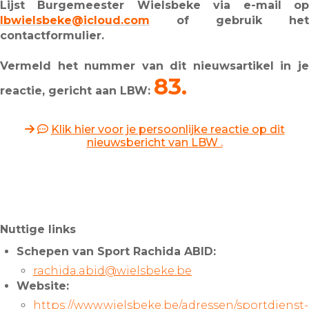
Lijst Burgemeester Wielsbeke via e-mail op
lbwielsbeke@icloud.com
of gebruik het
contactformulier.
Vermeld het nummer van dit nieuwsartikel in je
83.
reactie, gericht aan LBW:
Klik hier voor je persoonlijke reactie op dit
nieuwsbericht van LBW .
Nuttige links
Schepen van Sport Rachida ABID:
rachida.abid@wielsbeke.be
Website:
https://www.wielsbeke.be/adressen/sportdienst-