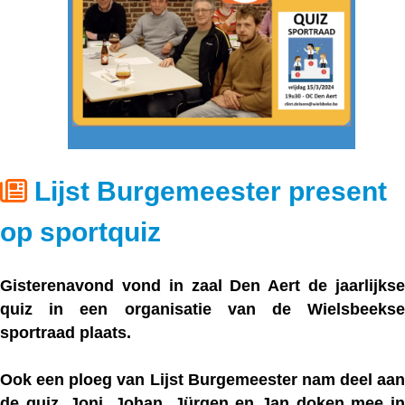
Lijst Burgemeester present
op sportquiz
Gisterenavond vond in zaal Den Aert de jaarlijkse
quiz in een organisatie van de Wielsbeekse
sportraad plaats.
Ook een ploeg van Lijst Burgemeester nam deel aan
de quiz. Joni, Johan, Jürgen en Jan doken mee in