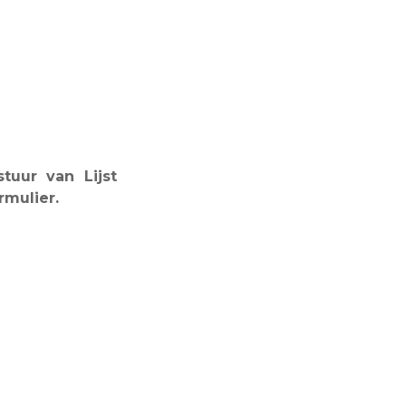
tuur van Lijst
rmulier.