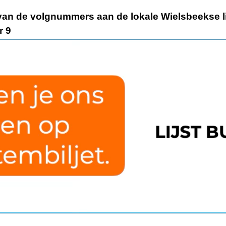
 van de volgnummers aan de lokale Wielsbeekse l
r 9