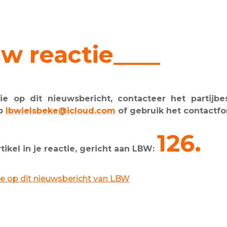
w reactie____
e op dit nieuwsbericht, contacteer het partijbes
op
lbwielsbeke@icloud.com
of gebruik het contactfo
126.
kel in je reactie, gericht aan LBW:
ctie op dit nieuwsbericht van LBW