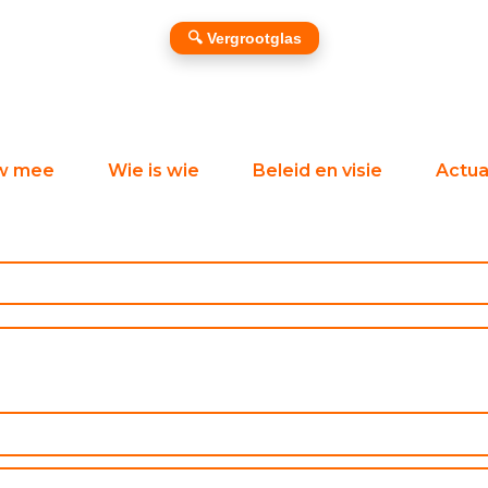
🔍 Vergrootglas
w mee
Wie is wie
Beleid en visie
Actual