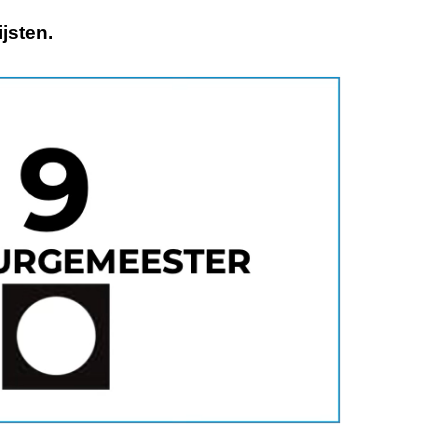
ijsten.