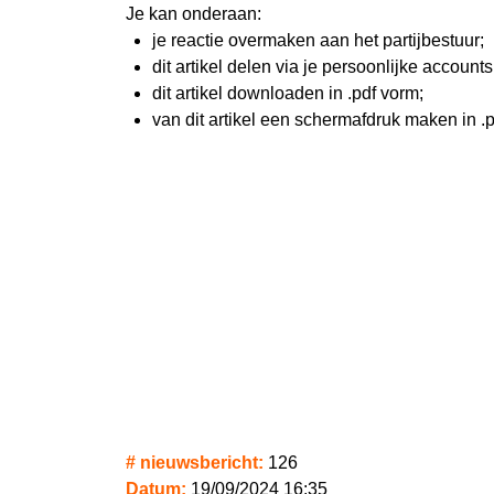
Je kan onderaan:
je reactie overmaken aan het partijbestuur;
dit artikel delen via je persoonlijke account
dit artikel downloaden in .pdf vorm;
van dit artikel een schermafdruk maken in .
# nieuwsbericht:
126
Datum:
19/09/2024 16:35