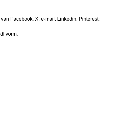
s van Facebook, X, e-mail, Linkedin, Pinterest;
pdf vorm.