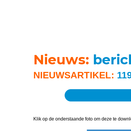
Nieuws:
beri
NIEUWSARTIKEL:
11
Klik op de onderstaande foto om deze te downl