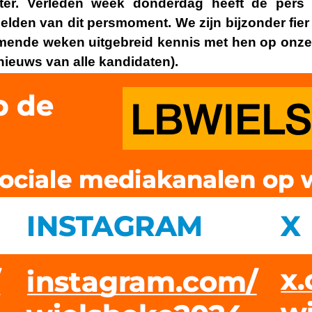
ter. Verleden week donderdag heeft de pers
lden van dit persmoment. We zijn bijzonder fier 
ende weken uitgebreid kennis met hen op onze
snieuws van alle kandidaten
)
.