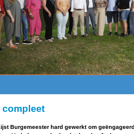
r compleet
ijst Burgemeester hard gewerkt om geëngageerde