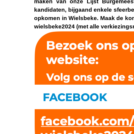
maken van onze Lijst Burgemees
kandidaten, bijgaand enkele sfeerbee
opkomen in Wielsbeke. Maak de kom
wielsbeke2024 (met
alle verkiezing