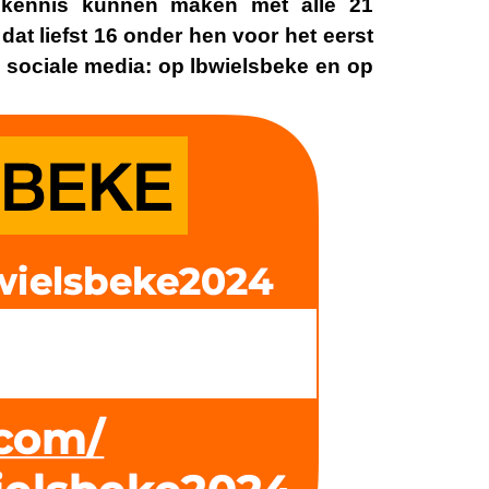
 kennis kunnen maken met alle 21
dat liefst 16 onder hen voor het eerst
 sociale media: op
lbwielsbeke
en op