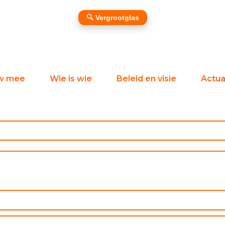
🔍 Vergrootglas
w mee
Wie is wie
Beleid en visie
Actual