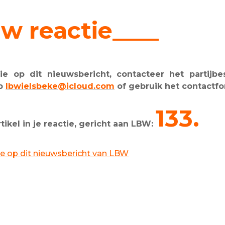
w reactie____
e op dit nieuwsbericht, contacteer het partijbes
op
lbwielsbeke@icloud.com
of gebruik het contactfo
133.
kel in je reactie, gericht aan LBW:
ctie op dit nieuwsbericht van LBW