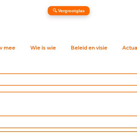
🔍 Vergrootglas
w mee
Wie is wie
Beleid en visie
Actual