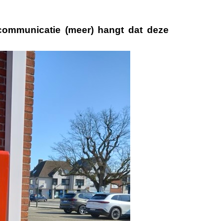
communicatie
(meer) hangt dat deze