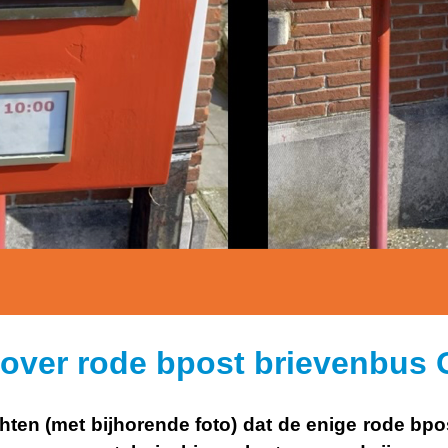
t over rode bpost brievenbus
chten (met bijhorende foto) dat de enige rode bpo