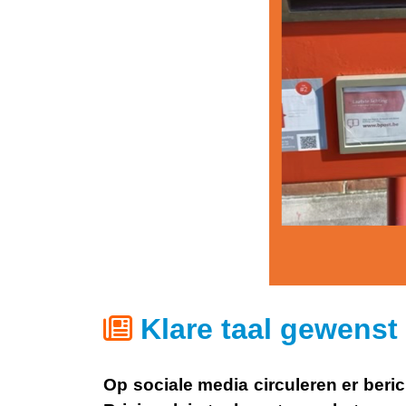
Klare taal gewens
Op sociale media circuleren er beri