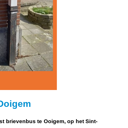
 Ooigem
st brievenbus te Ooigem, op het Sint-