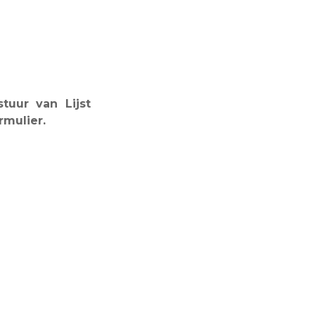
tuur van Lijst
rmulier.