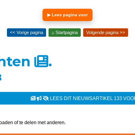
▶ Lees pagina voor
<< Vorige pagina
⌂ Startpagina
Volgende pagina >>
chten
.
3
LEES DIT NIEUWSARTIKEL 133 VOO
oaden of te delen met anderen.