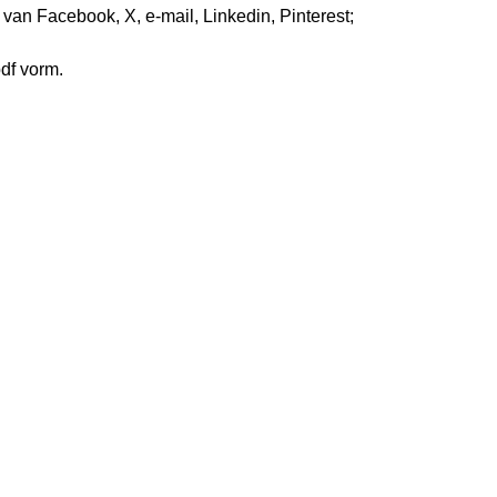
s van Facebook, X, e-mail, Linkedin, Pinterest;
pdf vorm.