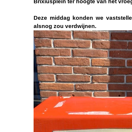
Brixiusplein ter hoogte van het vro
Deze middag konden we vaststell
alsnog zou verdwijnen.