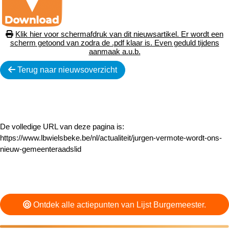
Klik hier voor schermafdruk van dit nieuwsartikel. Er wordt een
scherm getoond van zodra de .pdf klaar is. Even geduld tijdens
aanmaak a.u.b.
Terug naar nieuwsoverzicht
De volledige URL van deze pagina is:
https://www.lbwielsbeke.be/nl/actualiteit/jurgen-vermote-wordt-ons-
nieuw-gemeenteraadslid
Ontdek alle actiepunten van Lijst Burgemeester.