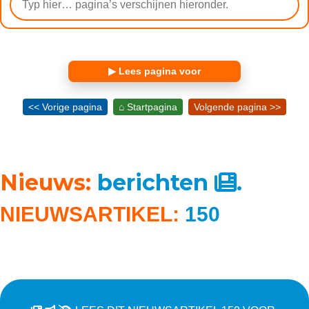
▶ Lees pagina voor
<< Vorige pagina
⌂ Startpagina
Volgende pagina >>
Nieuws:
berichten
.
NIEUWSARTIKEL:
150