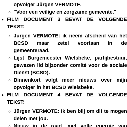
opvolger Jürgen VERMOTE.
"Voor een veilige en zorgzame gemeente."
FILM DOCUMENT 3 BEVAT DE VOLGENDE
TEKST:
Jürgen VERMOTE: ik neem afscheid van het
BCSD maar zetel voortaan in de
gemeenteraad.
Lijst Burgemeester Wielsbeke, partijbestuur,
gewezen lid bijzonder comité voor de sociale
Dienst (BCSD).
Binnenkort volgt meer nieuws over mijn
opvolger in het BCSD Wielsbeke.
FILM DOCUMENT 4 BEVAT DE VOLGENDE
TEKST:
Jürgen VERMOTE: Ik ben blij om dit te mogen
delen met jou.
Nieuw in de raad, met volle energie van