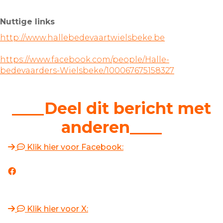
Nuttige links
http://www.hallebedevaartwielsbeke.be
https://www.facebook.com/people/Halle-
bedevaarders-Wielsbeke/100067675158327
____Deel dit bericht met
anderen____
Klik hier voor Facebook:
Klik hier voor X: