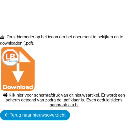
: Druk hieronder op het icoon om het document te bekijken en te
downloaden (.pdf).
Klik hier voor schermafdruk van dit nieuwsartikel. Er wordt een
scherm getoond van zodra de .pdf klaar is. Even geduld tijdens
aanmaak a.u.b.
Terug naar nieuwsoverzicht