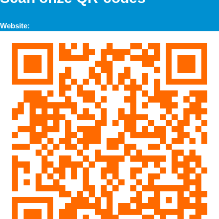
Website: