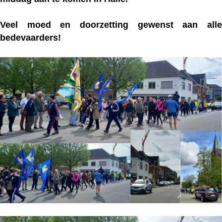
Veel moed en doorzetting gewenst aan alle
bedevaarders!