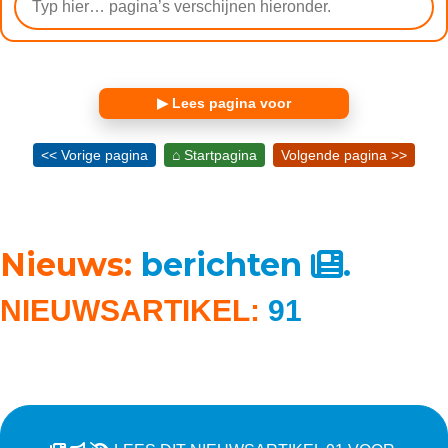
▶ Lees pagina voor
<< Vorige pagina
⌂ Startpagina
Volgende pagina >>
Nieuws:
berichten
.
NIEUWSARTIKEL:
91