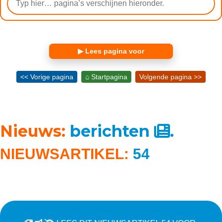
▶ Lees pagina voor
<< Vorige pagina
⌂ Startpagina
Volgende pagina >>
Nieuws:
berichten
.
NIEUWSARTIKEL:
54