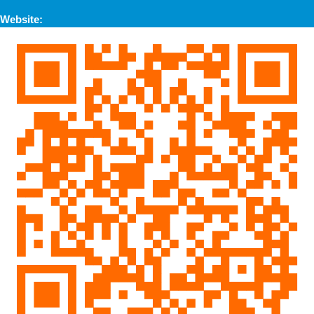
Website: