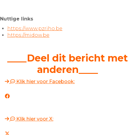
Nuttige links
https://www.pzriho.be
https://midow.be
____Deel dit bericht met
anderen____
Klik hier voor Facebook:
Klik hier voor X: