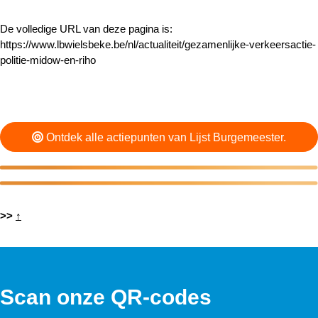
De volledige URL van deze pagina is:
https://www.lbwielsbeke.be/nl/actualiteit/gezamenlijke-verkeersactie-
politie-midow-en-riho
Ontdek alle actiepunten van Lijst Burgemeester.
>>
↑
Scan onze QR-codes