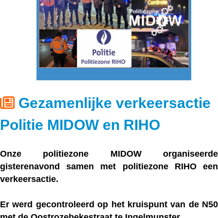
Gezamenlijke verkeersactie
Politie MIDOW en RIHO
Onze politiezone MIDOW organiseerde
gisterenavond samen met politiezone RIHO een
verkeersactie.
Er werd gecontroleerd op het kruispunt van de N50
met de Oostrozebekestraat te Ingelmunster.