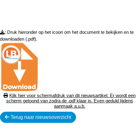
: Druk hieronder op het icoon om het document te bekijken en te
downloaden (.pdf).
Klik hier voor schermafdruk van dit nieuwsartikel. Er wordt een
scherm getoond van zodra de .pdf klaar is. Even geduld tijdens
aanmaak a.u.b.
Terug naar nieuwsoverzicht