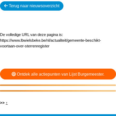
Terug naar nieuwsoverzicht
De volledige URL van deze pagina is:
https://www.lbwielsbeke.be/nl/actualiteit/gemeente-beschikt-
voortaan-over-sterrenregister
Ontdek alle actiepunten van Lijst Burgemeester.
>>
↑