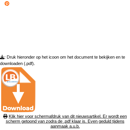
: Druk hieronder op het icoon om het document te bekijken en te
downloaden (.pdf).
Klik hier voor schermafdruk van dit nieuwsartikel. Er wordt een
scherm getoond van zodra de .pdf klaar is. Even geduld tijdens
aanmaak a.u.b.