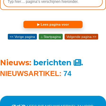
▶ Lees pagina voor
<< Vorige pagina
⌂ Startpagina
Volgende pagina >>
Nieuws:
berichten
.
NIEUWSARTIKEL:
74