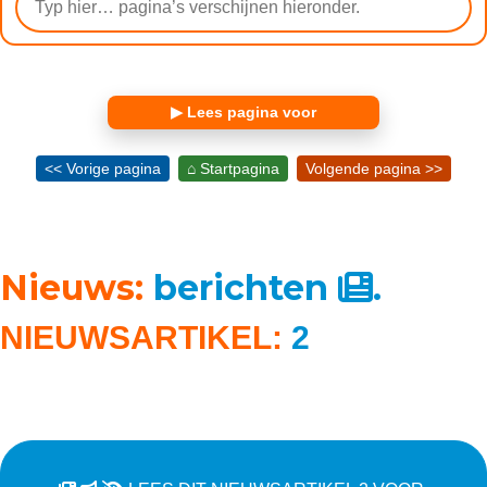
▶ Lees pagina voor
<< Vorige pagina
⌂ Startpagina
Volgende pagina >>
Nieuws:
berichten
.
NIEUWSARTIKEL:
2