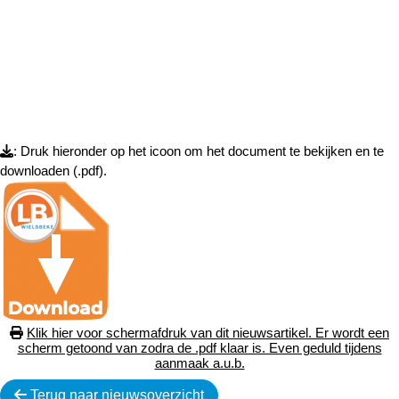
: Druk hieronder op het icoon om het document te bekijken en te
downloaden (.pdf).
Klik hier voor schermafdruk van dit nieuwsartikel. Er wordt een
scherm getoond van zodra de .pdf klaar is. Even geduld tijdens
aanmaak a.u.b.
Terug naar nieuwsoverzicht