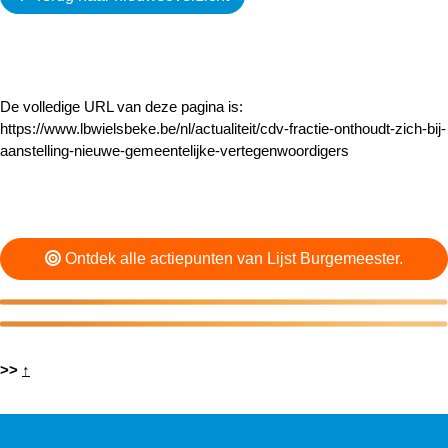
De volledige URL van deze pagina is:
https://www.lbwielsbeke.be/nl/actualiteit/cdv-fractie-onthoudt-zich-bij-
aanstelling-nieuwe-gemeentelijke-vertegenwoordigers
Ontdek alle actiepunten van Lijst Burgemeester.
>>
↑