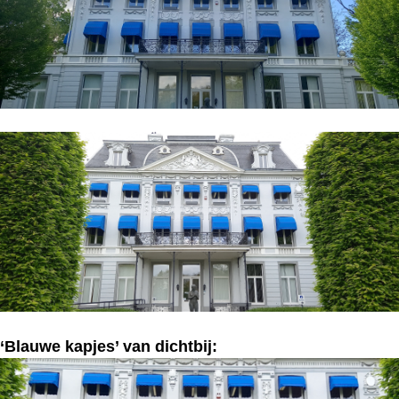
‘Blauwe kapjes’ van dichtbij: