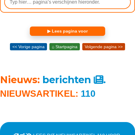
▶ Lees pagina voor
<< Vorige pagina
⌂ Startpagina
Volgende pagina >>
Nieuws:
berichten
.
NIEUWSARTIKEL:
110