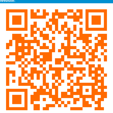
Website: