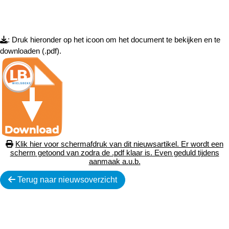
: Druk hieronder op het icoon om het document te bekijken en te
downloaden (.pdf).
Klik hier voor schermafdruk van dit nieuwsartikel. Er wordt een
scherm getoond van zodra de .pdf klaar is. Even geduld tijdens
aanmaak a.u.b.
Terug naar nieuwsoverzicht