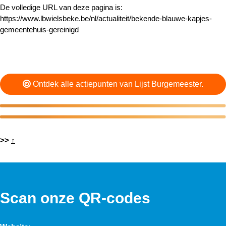
De volledige URL van deze pagina is:
https://www.lbwielsbeke.be/nl/actualiteit/bekende-blauwe-kapjes-
gemeentehuis-gereinigd
Ontdek alle actiepunten van Lijst Burgemeester.
>>
↑
Scan onze QR-codes