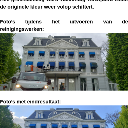
de originele kleur weer volop schittert.
Foto’s tijdens het uitvoeren van de
reinigingswerken:
Foto’s met eindresultaat: