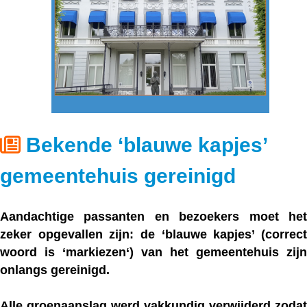
Bekende ‘blauwe kapjes’
gemeentehuis gereinigd
Aandachtige passanten en bezoekers moet het
zeker opgevallen zijn: de ‘blauwe kapjes’ (correct
woord is ‘markiezen‘) van het gemeentehuis zijn
onlangs gereinigd.
Alle groenaanslag werd vakkundig verwijderd zodat