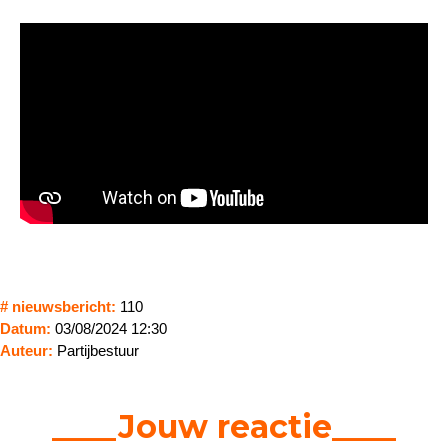
# nieuwsbericht:
110
Datum:
03/08/2024 12:30
Auteur:
Partijbestuur
____Jouw reactie____